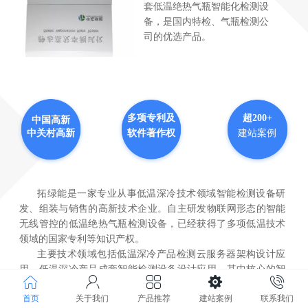
套低温绝热气瓶智能化检测设
备，是国内特检、气瓶检测公
司的优选产品。
多项专利及
超200+
中国高新
软件著作权
建站案例
中关村高新
拓绿能是一家专业从事低温深冷技术领域智能检测设备研
发、组装与销售的高新技术企业
。
自主研发物联网形态的智能
无线管控的低温绝热气瓶检测设备，已经获得了多项低温技术
领域的国家专利等知识产权。
主要技术领域包括低温深冷产品检测云服务器架构设计应
用、低温深冷产品成套智能检测设备设计应用，其中核心的智
能无线静态蒸发率测试仪、智能抽真空系统等关键设备在低温
首页
关于我们
产品推荐
建站案例
联系我们
深冷行业处于国内领先地位。